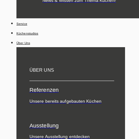
News & Wissen zum Thema Küchen!
Service
Küchenstudios
Über Uns
ÜBER UNS
Referenzen
Unsere bereits aufgebauten Küchen
Ausstellung
Unsere Ausstellung entdecken