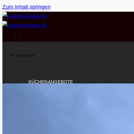
Zum Inhalt springen
Angebote
KÜCHENANGEBOTE
Alle Küchenangebote
Über +300 Küchen warten auf Dich!