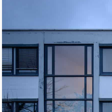
Preiswerte Küchen
Zwischen 5.000 - 10.000 €
Premium Küchen
Ab 10.000 € - Open End
Küchen
WARENGRUPPEN
Küchen
Die besten & schönsten Küchen!