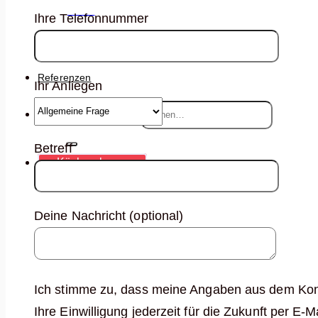
Jobs
Ihre Telefonnummer
Deine Karriere voranbringen
Referenzen
Ihr Anliegen
Suche nach:
Betreff
Küche planen
Deine Nachricht (optional)
Ich stimme zu, dass meine Angaben aus dem Kont
Ihre Einwilligung jederzeit für die Zukunft per E