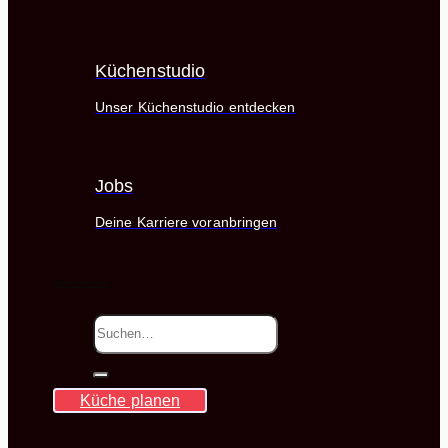
Küchenstudio
Unser Küchenstudio entdecken
Jobs
Deine Karriere voranbringen
Referenzen
Suche
nach:
Küche planen