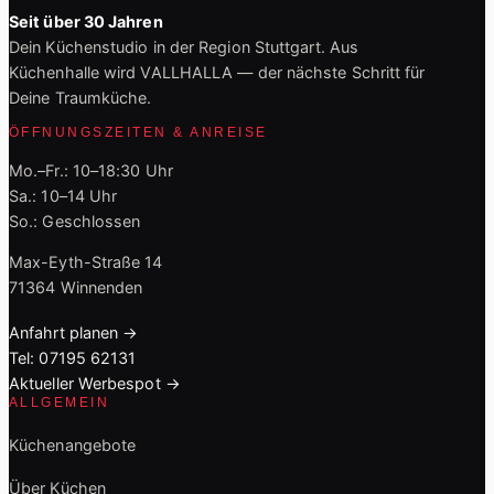
Seit über 30 Jahren
Dein Küchenstudio in der Region Stuttgart. Aus
Küchenhalle wird VALLHALLA — der nächste Schritt für
Deine Traumküche.
ÖFFNUNGSZEITEN & ANREISE
Mo.–Fr.: 10–18:30 Uhr
Sa.: 10–14 Uhr
So.: Geschlossen
Max-Eyth-Straße 14
71364 Winnenden
Anfahrt planen →
Tel: 07195 62131
Aktueller Werbespot →
ALLGEMEIN
Küchenangebote
Über Küchen