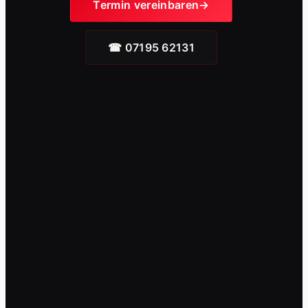
Termin vereinbaren
☎ 07195 62131