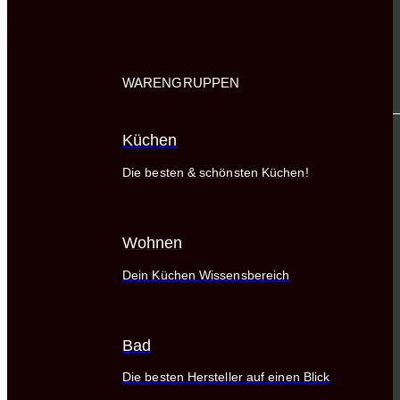
damit unumstritten die Nummer 1 unter den
deutschen Waschmaschinen – Produzenten war.
WARENGRUPPEN
Küchen
Die besten & schönsten Küchen!
Wohnen
Dein Küchen Wissensbereich
Bad
Die besten Hersteller auf einen Blick