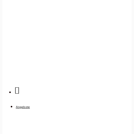
Angebote
KÜCHENANGEBOTE