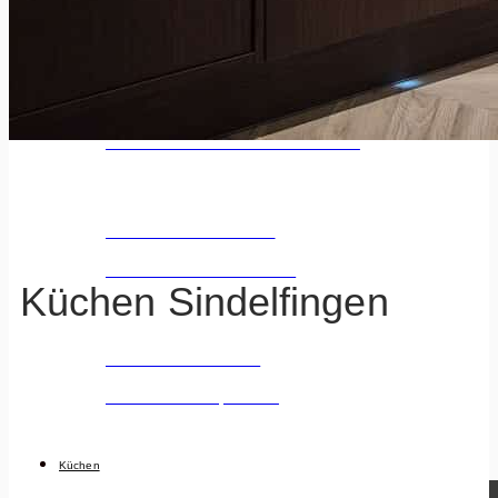
KÜCHENANGEBOTE
Alle Küchenangebote
Über +300 Küchen warten auf Dich!
Preiswerte Küchen
Zwischen 5.000 - 10.000 €
Küchen Sindelfingen
Premium Küchen
Ab 10.000 € - Open End
Küchen