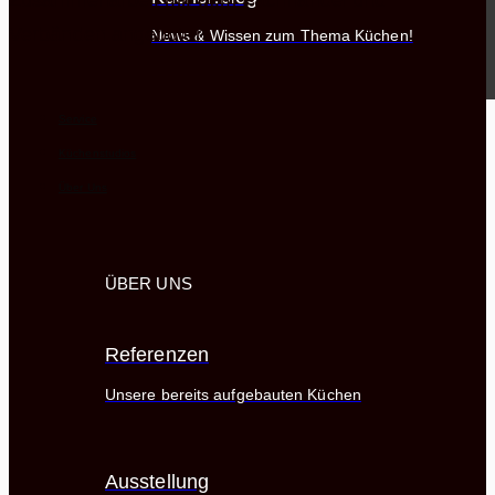
Zusammenarbeit mit dem Fachhandel und
Verbänden angeboten.
News & Wissen zum Thema Küchen!
Service
Küchenstudios
Über Uns
ÜBER UNS
Referenzen
Unsere bereits aufgebauten Küchen
Ausstellung