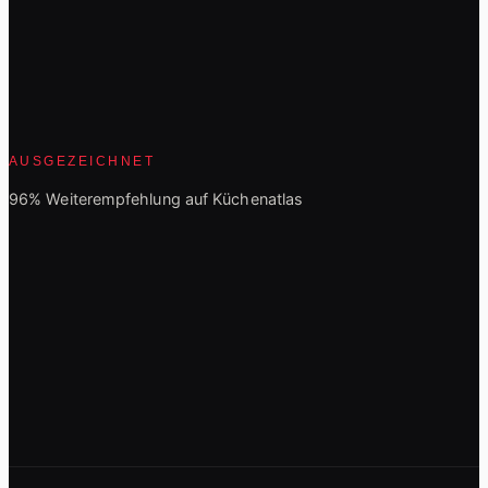
AUSGEZEICHNET
96% Weiterempfehlung auf Küchenatlas