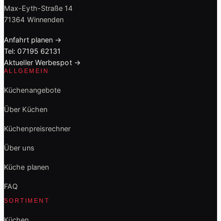
Max-Eyth-Straße 14
71364 Winnenden
Anfahrt planen →
Tel: 07195 62131
Aktueller Werbespot →
ALLGEMEIN
Küchenangebote
Über Küchen
Küchenpreisrechner
Über uns
Küche planen
FAQ
SORTIMENT
Küchen