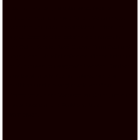
Vielzahl an Fronten, darunter verschiedene
Oberflächenmaterialien wie Folien, Melaminharz,
Lacklaminat und Lack in zahlreichen Farben und
Designs. Besonders beliebt sind die Fronten in
Beton-Optik, Koralle, Rosé Classic, Terra Opal und
Vintage Eiche. Die Küchenfronten können individuell
nach Kundenwunsch ausgewählt werden. Darüber
hinaus bietet Impuls Küchen unterschiedliche
Sockelhöhen und die Möglichkeit, Schränke
millimetergenau nach Vorgaben zu kürzen, um eine
perfekte Passform und Funktionalität zu
gewährleisten.