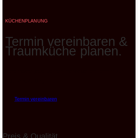
KÜCHENPLANUNG
Termin vereinbaren &
Traumküche planen.
Vereinbare jetzt Deinen individuellen Termin zur
Küchenplanung.
Termin vereinbaren
Preis & Qualität