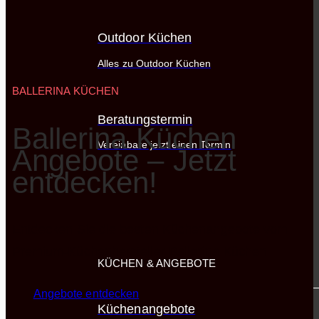
Outdoor Küchen
Alles zu Outdoor Küchen
BALLERINA KÜCHEN
Beratungstermin
Ballerina Küchen
Vereinbare jetzt einen Termin
Angebote – Jetzt
entdecken!
Entdecken Sie die besten Küchenangebote vom
Premium-Küchenhersteller Ballerina Küchen
KÜCHEN & ANGEBOTE
Angebote entdecken
Küchenangebote