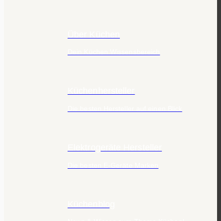
Über Küchen
Dein Küchen Wissensbereich
Küchenhersteller
Die besten Hersteller auf einen Blick
Elektrogeräte Hersteller
Die besten E-Geräte Marken
Küchenblog