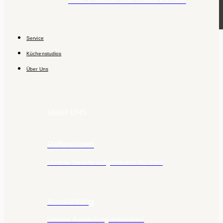
News & Wissen zum Thema Küchen!
Service
Küchenstudios
Über Uns
ÜBER UNS
Referenzen
Unsere bereits aufgebauten Küchen
Ausstellung
Unsere Ausstellung entdecken