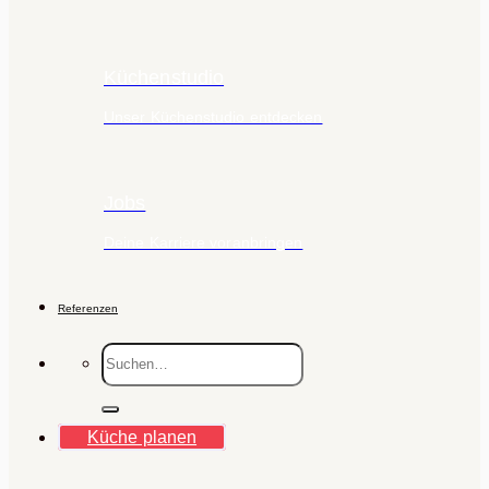
Küchenstudio
Unser Küchenstudio entdecken
Jobs
Deine Karriere voranbringen
Referenzen
Suche
nach:
Küche planen