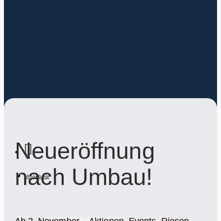
Neueröffnung
nach Umbau!
Angebote
KÜCHENANGEBOTE