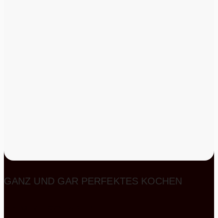
GANZ UND GAR PERFEKTES KOCHEN
mit MIKE SCHAPER