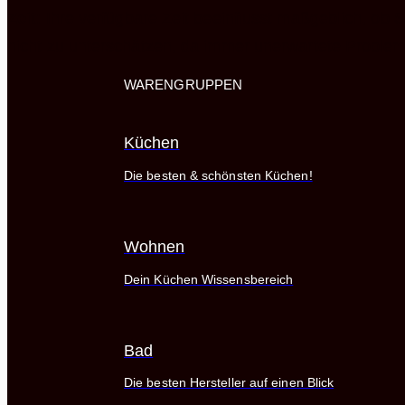
Zeit
: Ihre verfügbare Zeit beeinflusst maßgeblich, ob 
nicht zu unterschätzen, da immer unerwartete Problem
WARENGRUPPEN
Küchen
Die besten & schönsten Küchen!
Wohnen
Dein Küchen Wissensbereich
Bad
Die besten Hersteller auf einen Blick