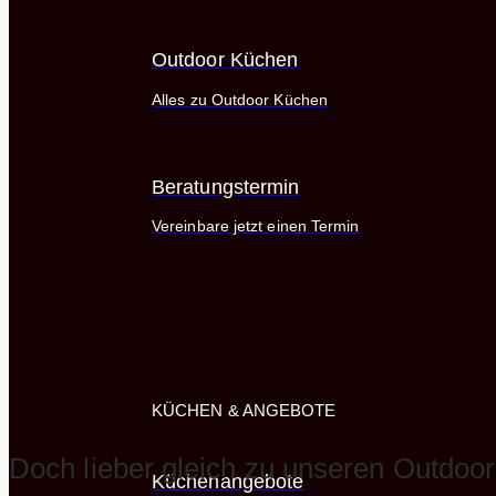
Outdoor Küchen
Alles zu Outdoor Küchen
Beratungstermin
Vereinbare jetzt einen Termin
KÜCHEN & ANGEBOTE
Doch lieber gleich zu unseren Outdo
Küchenangebote