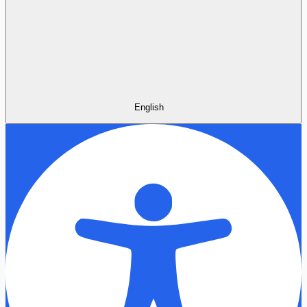
English