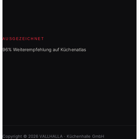
AUSGEZEICHNET
96% Weiterempfehlung auf Küchenatlas
Copyright © 2026 VALLHALLA · Küchenhalle GmbH