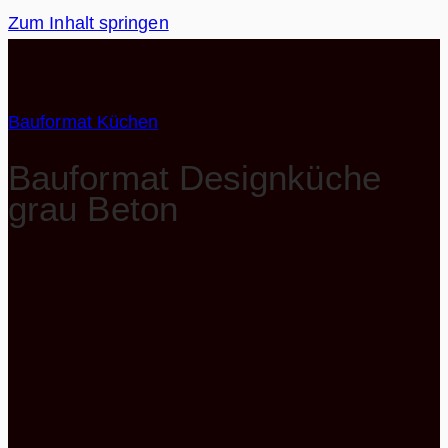
Zum Inhalt springen
Bauformat Küchen
Bauformat Designküche
grau Beton