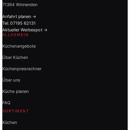
71364 Winnenden
Anfahrt planen →
Tel: 07195 62131
Aktueller Werbespot →
ALLGEMEIN
Küchenangebote
Über Küchen
Küchenpreisrechner
Über uns
Küche planen
FAQ
SORTIMENT
Küchen