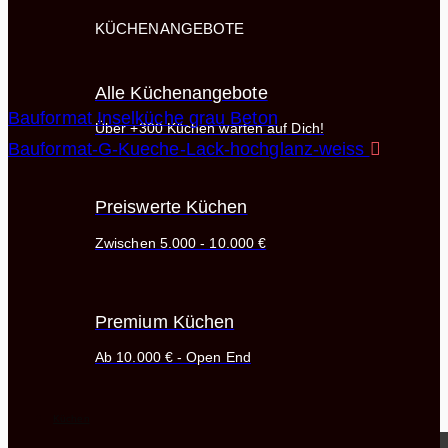
KÜCHENANGEBOTE
Alle Küchenangebote
Bauformat Inselküche grau Beton
Über +300 Küchen warten auf Dich!
Bauformat-G-Kueche-Lack-hochglanz-weiss
Preiswerte Küchen
Zwischen 5.000 - 10.000 €
Premium Küchen
Ab 10.000 € - Open End
Küchen