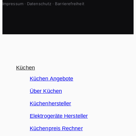
Impressum
·
Datenschutz
·
Barrierefreiheit
Küchen
Küchen Angebote
Über Küchen
Küchenhersteller
Elektrogeräte Hersteller
Küchenpreis Rechner