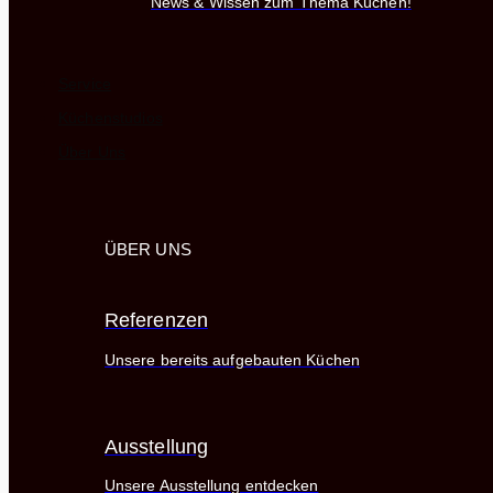
News & Wissen zum Thema Küchen!
Service
Küchenstudios
Über Uns
ÜBER UNS
Referenzen
Unsere bereits aufgebauten Küchen
Ausstellung
Unsere Ausstellung entdecken