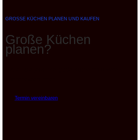
GROSSE KÜCHEN PLANEN UND KAUFEN
Große Küchen
planen?
Planen Sie jetzt Ihre große Küche mit unseren
Küchenexpert:innen
Termin vereinbaren