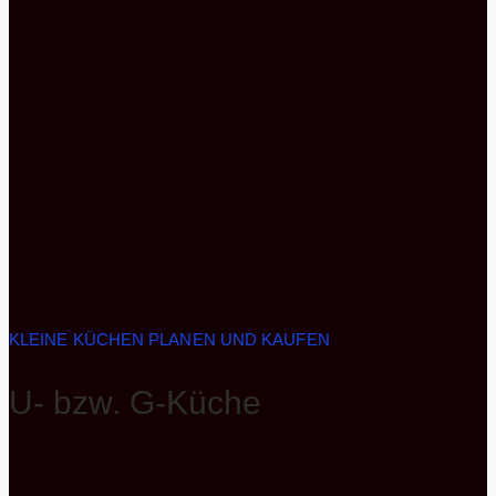
KLEINE KÜCHEN PLANEN UND KAUFEN
U- bzw. G-Küche
Eine weitere Variation der großen Küche ist die U