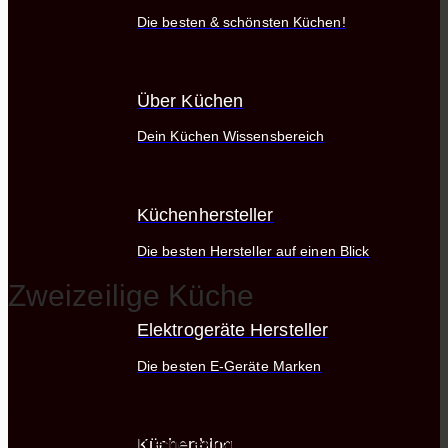
Die besten & schönsten Küchen!
Über Küchen
Dein Küchen Wissensbereich
Küchenhersteller
Die besten Hersteller auf einen Blick
Zweizeilige Küche
Elektrogeräte Hersteller
Die zweizeilige Küche ist die ideale Lösung für einen
Die besten E-Geräte Marken
langgeschnittenen Raum, der genügend Breite
besitzt. Mit dieser großen Küche haben Sie die
Gelegenheit, sich eine extra große Arbeitsfläche
Küchenblog