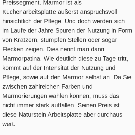
Preissegment. Marmor ist als
Küchenarbeitsplatte äußerst anspruchsvoll
hinsichtlich der Pflege. Und doch werden sich
im Laufe der Jahre Spuren der Nutzung in Form
von Kratzern, stumpfen Stellen oder sogar
Flecken zeigen. Dies nennt man dann
Marmorpatina. Wie deutlich diese zu Tage tritt,
kommt auf der Intensität der Nutzung und
Pflege, sowie auf den Marmor selbst an. Da Sie
zwischen zahlreichen Farben und
Marmorierungen wählen können, muss das
nicht immer stark auffallen. Seinen Preis ist
diese Naturstein Arbeitsplatte aber durchaus
wert.