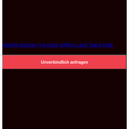
Alle Küchen Angebote
Nobilia Design G-Küche grifflos Lack Sand matt
Unverbindlich anfragen