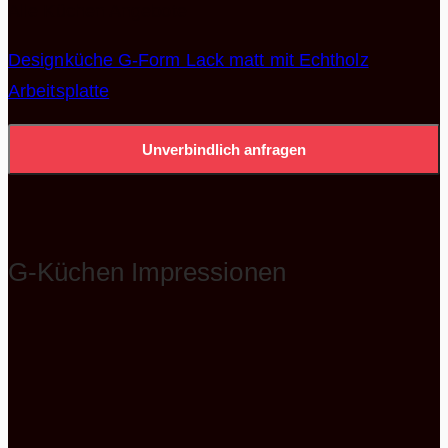
Alle Küchen Angebote
Designküche G-Form Lack matt mit Echtholz
Arbeitsplatte
Unverbindlich anfragen
G-Küchen Impressionen