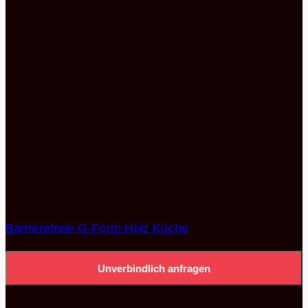
Alle Küchen Angebote
Barrierefreie G-Form Holz Küche
Unverbindlich anfragen