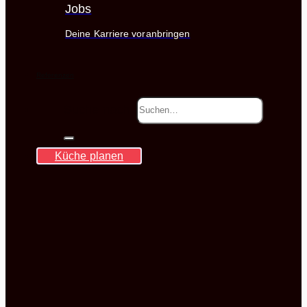
Jobs
Deine Karriere voranbringen
Referenzen
Suche nach:
Küche planen