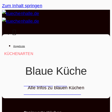
Zum Inhalt springen
Angebote
KÜCHENARTEN
Blaue Küche
KÜCHENANGEBOTE
Alle Küchenangebote
Alle Infos zu blauen Küchen
Über +300 Küchen warten auf Dich!