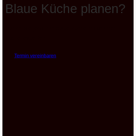
Blaue Küche planen?
Planen Sie jetzt Ihre blaue Küche mit unseren
Küchenexperten
Termin vereinbaren