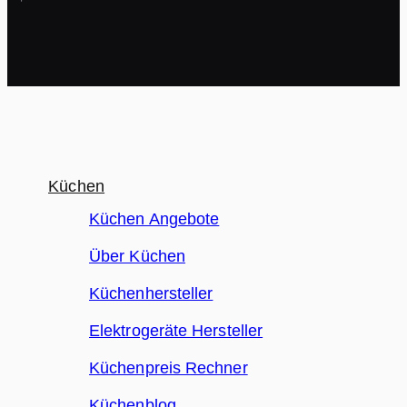
Küchen
Küchen Angebote
Über Küchen
Küchenhersteller
Elektrogeräte Hersteller
Küchenpreis Rechner
Küchenblog