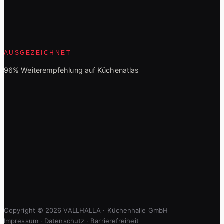
AUSGEZEICHNET
96% Weiterempfehlung auf Küchenatlas
Copyright © 2026 VALLHALLA · Küchenhalle GmbH
Impressum
·
Datenschutz
·
Barrierefreiheit