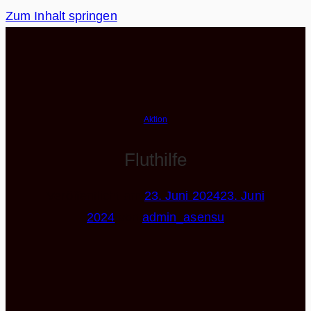
Zum Inhalt springen
Aktion
Fluthilfe
Veröffentlicht am
23. Juni 2024
23. Juni
2024
von
admin_asensu