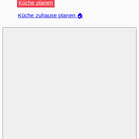
Küche planen
Küche zuhause planen 🏠