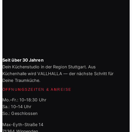
Seit über 30 Jahren
Dein Küchenstudio in der Region Stuttgart. Aus
Küchenhalle wird VALLHALLA — der nächste Schritt für
Deine Traumküche.
ÖFFNUNGSZEITEN & ANREISE
Mo.–Fr.: 10–18:30 Uhr
Sa.: 10–14 Uhr
So.: Geschlossen
Max-Eyth-Straße 14
71364 Winnenden