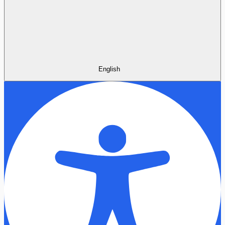
English