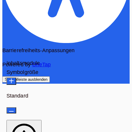
Barrierefreiheits-Anpassungen
Inhaltsmodule
Powered by
OneTap
Symbolgröße
Symbolleiste ausblenden
Standard