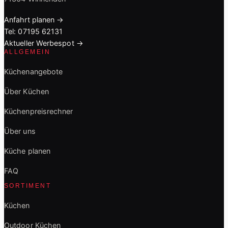
Anfahrt planen →
Tel: 07195 62131
Aktueller Werbespot →
ALLGEMEIN
Küchenangebote
Über Küchen
Küchenpreisrechner
Über uns
Küche planen
FAQ
SORTIMENT
Küchen
Outdoor Küchen