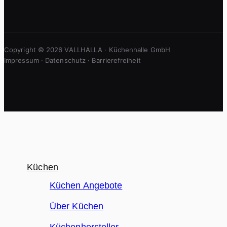
Copyright © 2026 VALLHALLA · Küchenhalle GmbH
Impressum
·
Datenschutz
·
Barrierefreiheit
Küchen
Küchen Angebote
Über Küchen