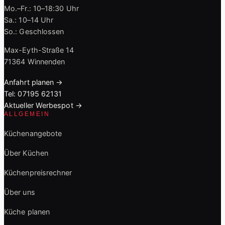
Mo.–Fr.: 10–18:30 Uhr
Sa.: 10–14 Uhr
So.: Geschlossen
Max-Eyth-Straße 14
71364 Winnenden
Anfahrt planen →
Tel: 07195 62131
Aktueller Werbespot →
ALLGEMEIN
Küchenangebote
Über Küchen
Küchenpreisrechner
Über uns
Küche planen