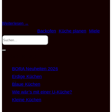
28
Juni
Weiterlesen
→
Veröffentlicht am
Backofen
,
Küche planen
,
Miele
Neueste Beiträge
BORA Neuheiten 2026
Erdige Küchen
Blaue Küchen
Wie wär’s mit einer U-Küche?
Angebote
Kleine Küchen
Neueste Kommentare