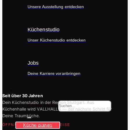
Unsere Ausstellung entdecken
Küchenstudio
Unser Küchenstudio entdecken
Jobs
Deine Karriere voranbringen
Referenzen
Seit über 30 Jahren
Dein Küchenstudio in der Region Stuttgart. Aus
Suche nach:
Küchenhalle wird VALLHALLA — der nächste Schritt für
Deine Traumküche.
Küche planen
ÖFFNUNGSZEITEN & ANREISE