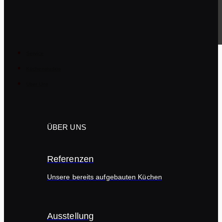
News & Wissen zum Thema Küchen!
Service
Küchenstudios
Über Uns
ÜBER UNS
Referenzen
Unsere bereits aufgebauten Küchen
Ausstellung