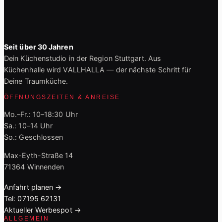
Seit über 30 Jahren
Dein Küchenstudio in der Region Stuttgart. Aus
Küchenhalle wird VALLHALLA — der nächste Schritt für
Deine Traumküche.
ÖFFNUNGSZEITEN & ANREISE
Mo.–Fr.: 10–18:30 Uhr
Sa.: 10–14 Uhr
So.: Geschlossen
Max-Eyth-Straße 14
71364 Winnenden
Anfahrt planen →
Tel: 07195 62131
Aktueller Werbespot →
ALLGEMEIN