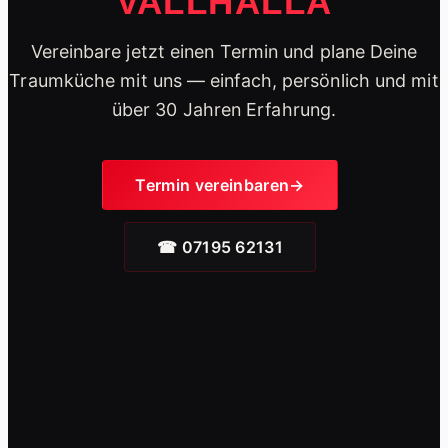
VALLHALLA
Vereinbare jetzt einen Termin und plane Deine
Traumküche mit uns — einfach, persönlich und mit
über 30 Jahren Erfahrung.
Termin vereinbaren
☎ 07195 62131