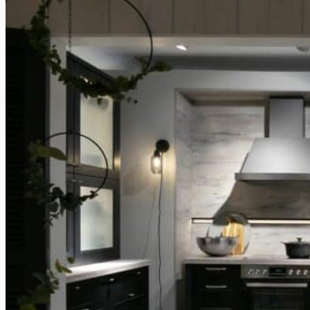
Zwischen 5.000 - 10.000 €
Premium Küchen
Ab 10.000 € - Open End
Küchen
WARENGRUPPEN
Küchen
Die besten & schönsten Küchen!