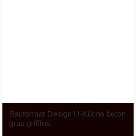
Bauformat Design U-Küche beton
grau grifflos