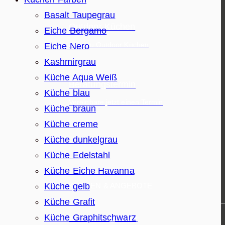
Basalt Taupegrau
Outdoor Küchen
Eiche Bergamo
Alles zu Outdoor Küchen
Eiche Nero
Kashmirgrau
Küche Aqua Weiß
Beratungstermin
Küche blau
Vereinbare jetzt einen Termin
Küche braun
Küche creme
Küche dunkelgrau
Küche Edelstahl
Küche Eiche Havanna
Küche gelb
KÜCHEN & ANGEBOTE
Küche Grafit
Küche Graphitschwarz
Küchenangebote