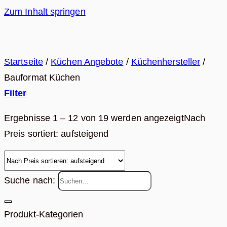
Zum Inhalt springen
Startseite
/
Küchen Angebote
/
Küchenhersteller
/
Bauformat Küchen
Filter
Ergebnisse 1 – 12 von 19 werden angezeigt
Nach
Preis sortiert: aufsteigend
Suche nach:
Produkt-Kategorien