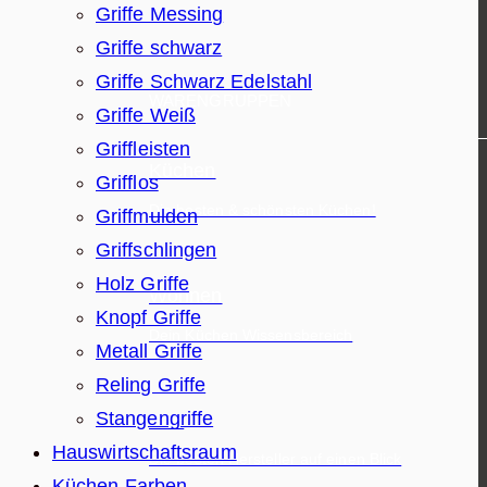
Griffe Messing
Griffe schwarz
Griffe Schwarz Edelstahl
WARENGRUPPEN
Griffe Weiß
Griffleisten
Küchen
Grifflos
Die besten & schönsten Küchen!
Griffmulden
Griffschlingen
Holz Griffe
Wohnen
Knopf Griffe
Dein Küchen Wissensbereich
Metall Griffe
Reling Griffe
Stangengriffe
Bad
Hauswirtschaftsraum
Die besten Hersteller auf einen Blick
Küchen Farben