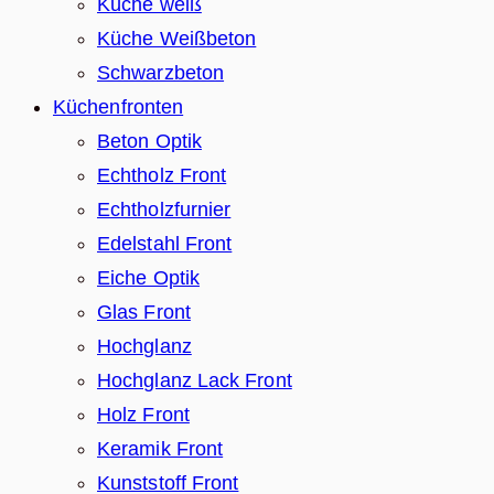
Küche weiß
Küche Weißbeton
Schwarzbeton
Küchenfronten
Beton Optik
Echtholz Front
Echtholzfurnier
Edelstahl Front
Eiche Optik
Glas Front
Hochglanz
Hochglanz Lack Front
Holz Front
Keramik Front
Kunststoff Front