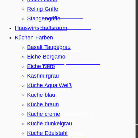
Reling Griffe
Outdoor Küchen
Stangengriffe
Hauswirtschaftsraum
Alles zu Outdoor Küchen
Küchen Farben
Basalt Taupegrau
Beratungstermin
Eiche Bergamo
Vereinbare jetzt einen Termin
Eiche Nero
Kashmirgrau
Küche Aqua Weiß
Küche blau
Küche braun
Küche creme
KÜCHEN & ANGEBOTE
Küche dunkelgrau
Küche Edelstahl
Küchenangebote