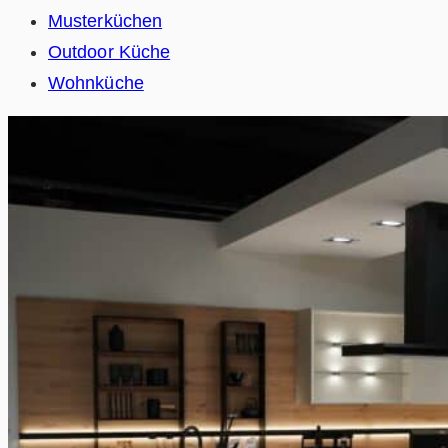
Musterküchen
Outdoor Küche
Wohnküche