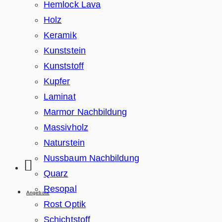
Hemlock Lava
Holz
Keramik
Kunststein
Kunststoff
Kupfer
Laminat
Marmor Nachbildung
Massivholz
Naturstein
Nussbaum Nachbildung
Quarz
Resopal
Angebote
Rost Optik
Schichtstoff