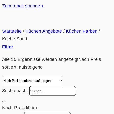
Zum Inhalt springen
Startseite
/
Küchen Angebote
/
Küchen Farben
/
Küche Sand
Filter
Alle 10 Ergebnisse werden angezeigt
Nach Preis
sortiert: aufsteigend
Suche nach:
Nach Preis filtern