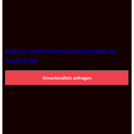
Alle Küchen Angebote
Ballerina Moderne Küche mit Kücheninsel und
Wandschrank
Unverbindlich anfragen
-54%