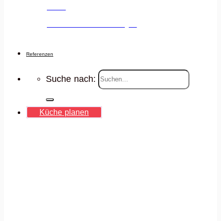
Jobs
Deine Karriere voranbringen
Referenzen
Suche nach:
Küche planen