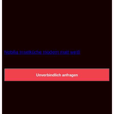
Alle Küchen Angebote
Nobilia Inselküche modern matt weiß
10.248,00
€
Unverbindlich anfragen