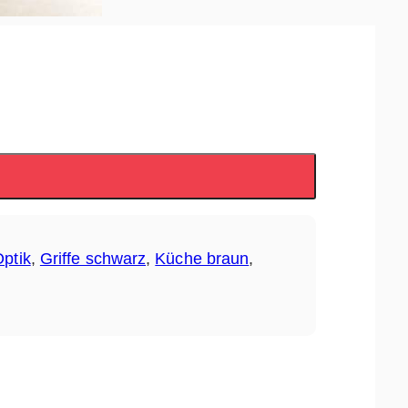
ptik
,
Griffe schwarz
,
Küche braun
,