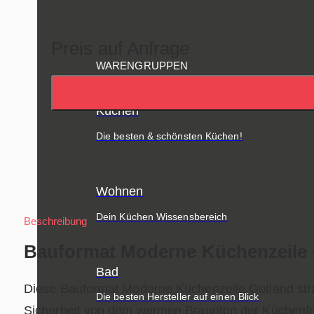
Preis auf Anfrage
WARENGRUPPEN
Küchen
Die besten & schönsten Küchen!
Wohnen
Dein Küchen Wissensbereich
Beschreibung
Bauformat Moderne Küchenzeile 
Bad
Diese Bauformat Moderne Küchenzeile Gotland strah
Die besten Hersteller auf einen Blick
Sicherheit von dem warmen Braunton der Küchenfront