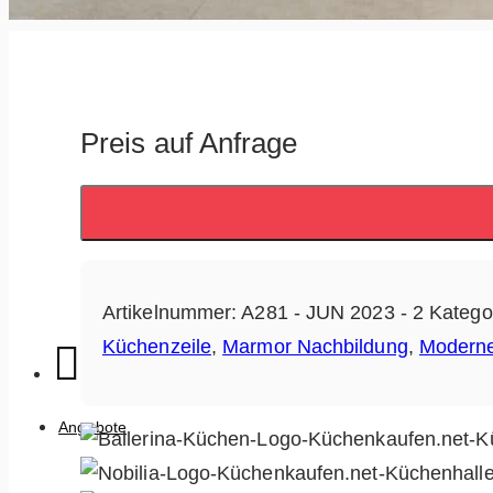
Preis auf Anfrage
Artikelnummer:
A281 - JUN 2023 - 2
Katego
Küchenzeile
,
Marmor Nachbildung
,
Modern
Angebote