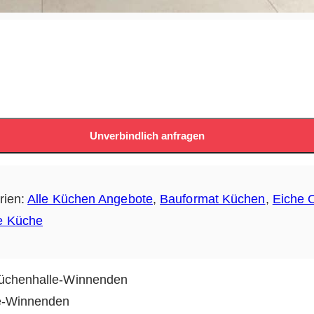
Unverbindlich anfragen
rien:
Alle Küchen Angebote
,
Bauformat Küchen
,
Eiche O
e Küche