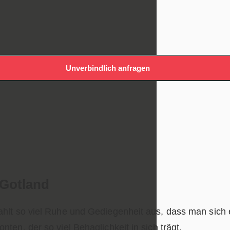
Unverbindlich anfragen
Gotland
lt so viel Ruhe und Gediegenheit aus, dass man sich ei
en, der so viel Behaglichkeit in sich trägt.