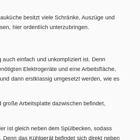
bauküche besitzt viele Schränke, Auszüge und
en, hier ordentlich unterzubringen.
g auch einfach und unkompliziert ist. Denn
ötigten Elektrogeräte und eine Arbeitsfläche,
t und dann erstklassig umgesetzt werden, wie es
 große Arbeitsplatte dazwischen befindet,
ler ist gleich neben dem Spülbecken, sodass
 Denn das Kühlgerät befindet sich direkt neben