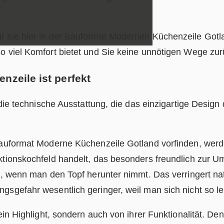
r sie hier in der Bauformat Modernen Küchenzeile Gotla
so viel Komfort bietet und Sie keine unnötigen Wege z
nzeile ist perfekt
 die technische Ausstattung, die das einzigartige Design
 Bauformat Moderne Küchenzeile Gotland vorfinden, wer
ktionskochfeld handelt, das besonders freundlich zur Um
b, wenn man den Topf herunter nimmt. Das verringert nat
gsgefahr wesentlich geringer, weil man sich nicht so l
 ein Highlight, sondern auch von ihrer Funktionalität. D