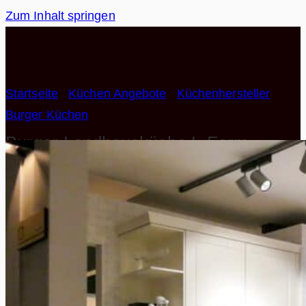
Zum Inhalt springen
Startseite
/
Küchen Angebote
/
Küchenhersteller
/
Burger Küchen
Burger Landhausküche L-Form