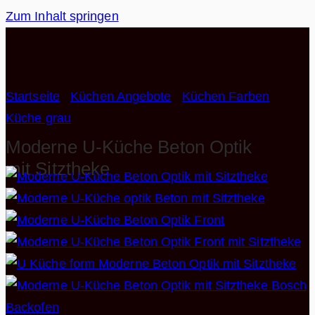
Zum Inhalt springen
Startseite
/
Küchen Angebote
/
Küchen Farben
/
Küche grau
Moderne U-Küche Beton Optik
mit Sitztheke