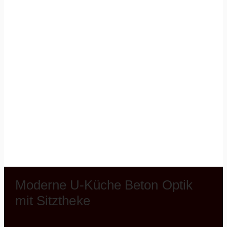
Moderne U-Küche Beton Optik
mit Sitztheke