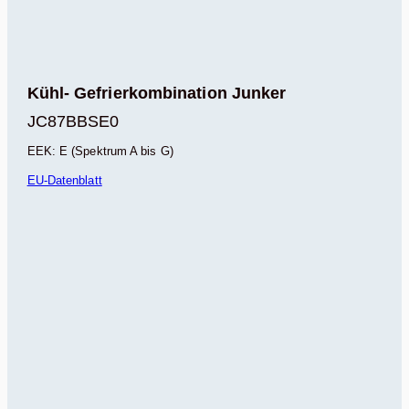
Kühl- Gefrierkombination Junker
JC87BBSE0
EEK: E (Spektrum A bis G)
EU-Datenblatt