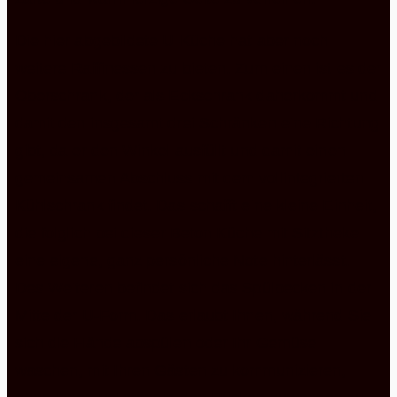
Die hier abgebildete U-Küche hat aber noch
weitere Raffinessen zu bieten. Zum einen ist es der
Oberschrank, der als Eckschrank daherkommt und
damit den insgesamt drei Schränken eine Richtung
gibt, da er den Winkel ausfüllt und damit einen
gemeinsamen Abschluss mit dem vollintegrierten
Kühlschrank findet. Das schafft eine kleine Einheit,
die folglich bei dieser Beton Küche mit Sitztheke
eine eigene, ganz persönliche Note hinterlässt.
Des Weiteren befindet sich das Spülbecken in der
Mitte der U-Form. Das erlaubt Ihnen, während Sie
sich die Hände abspülen oder Ihr Gemüse
waschen, mit Ihren Gästen zu kommunizieren,