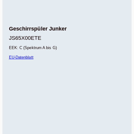
Geschirrspüler Junker
JS65X00ETE
EEK: C (Spektrum A bis G)
EU-Datenblatt