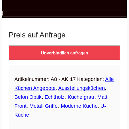
Preis auf Anfrage
Unverbindlich anfragen
Artikelnummer:
A8 - AK 17
Kategorien:
Alle
Küchen Angebote
,
Ausstellungsküchen
,
Beton Optik
,
Echtholz
,
Küche grau
,
Matt
Front
,
Metall Griffe
,
Moderne Küche
,
U-
Küche