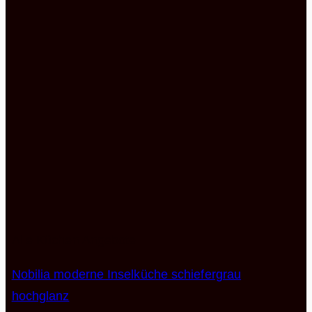
Alle Küchen Angebote
Nobilia moderne Inselküche schiefergrau
hochglanz