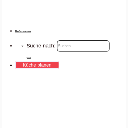
Jobs
Deine Karriere voranbringen
Referenzen
Suche nach:
Küche planen