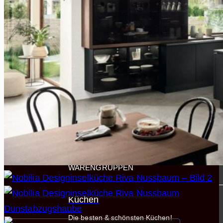
Preiswerte Küchen
Zwischen 5.000 - 10.000 €
Premium Küchen
Ab 10.000 € - Open End
Küchen
WARENGRUPPEN
Küchen
Die besten & schönsten Küchen!