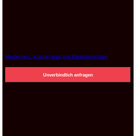
Alle Küchen Angebote
Moderne L-Küche grau mit Elektrogeräten
Unverbindlich anfragen
-37%