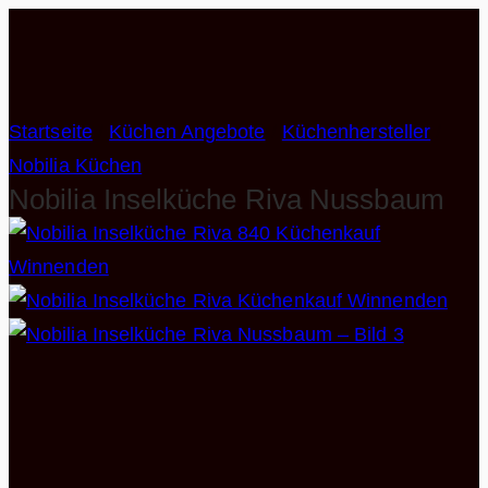
Zum
Inhalt
springen
Startseite
/
Küchen Angebote
/
Küchenhersteller
/
Nobilia Küchen
Nobilia Inselküche Riva Nussbaum