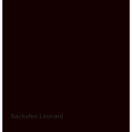
Hausgeräte. Mit dieser technischen Ausstattung ist
die Zubereitung Ihrer Lieblingsgerichte eine
Leichtigkeit. Sie werden sehen, wie gerne und wie
oft Sie in Ihrer neuen Küche stehen werden. Um
vielleicht ein neues Rezept auszuprobieren oder
um Gäste einzuladen… Gemütlich an Ihrer
Esstheke Platz zu nehmen und interessante
Gespräche zu führen, das schafft herrliche
Erinnerungen.
Backofen Leonard
LBN1415X