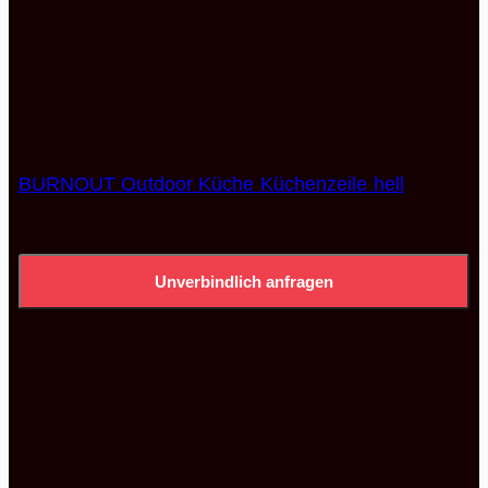
Alle Küchen Angebote
BURNOUT Outdoor Küche Küchenzeile hell
6.995,00
€
Unverbindlich anfragen
-40%