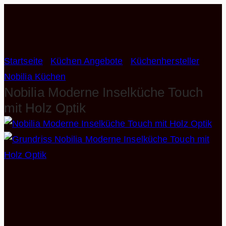
Zum
Inhalt
springen
Startseite
/
Küchen Angebote
/
Küchenhersteller
/
Nobilia Küchen
Nobilia Moderne Inselküche Touch
mit Holz Optik