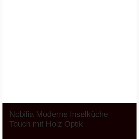
Nobilia Moderne Inselküche
Touch mit Holz Optik