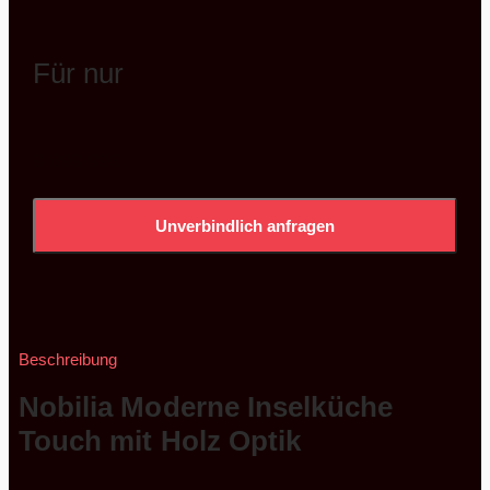
Für nur
9.899,99
€
Unverbindlich anfragen
Beschreibung
Nobilia Moderne Inselküche
Touch mit Holz Optik