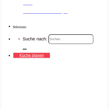
Jobs
Deine Karriere voranbringen
Referenzen
Suche nach:
Küche planen