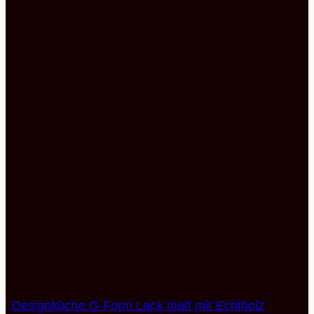
Alle Küchen Angebote
Designküche G-Form Lack matt mit Echtholz