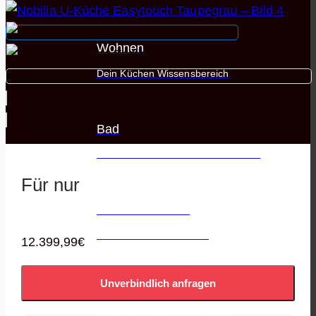
Wohnen
Dein Küchen Wissensbereich
Bad
Die besten Hersteller auf einen Blick
Für nur
Outdoor Küchen
Alles zu Outdoor Küchen
12.399,99
€
Unverbindlich anfragen
Beratungstermin
Vereinbare jetzt einen Termin