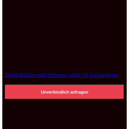
Alle Küchen Angebote
Designküche matt schwarz weiß mit Kücheninsel
Unverbindlich anfragen