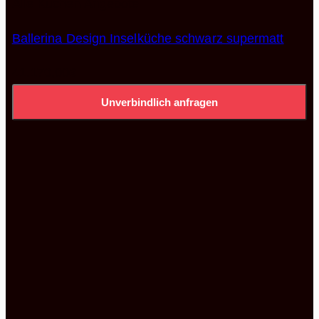
Alle Küchen Angebote
Ballerina Design Inselküche schwarz supermatt
41.170,00
€
Unverbindlich anfragen