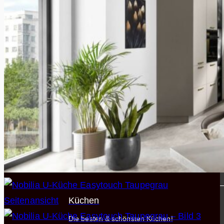
Preiswerte Küchen
Zwischen 5.000 - 10.000 €
Premium Küchen
Ab 10.000 € - Open End
Küchen
WARENGRUPPEN
Küchen
Die besten & schönsten Küchen!