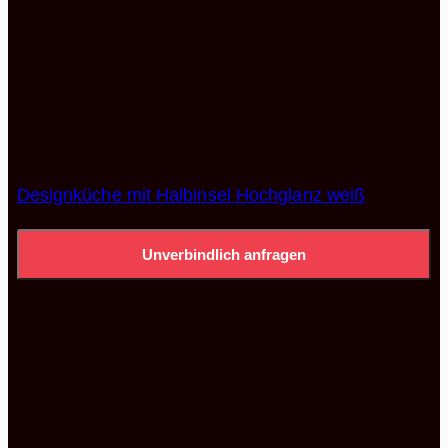
Alle Küchen Angebote
Designküche mit Halbinsel Hochglanz weiß
Unverbindlich anfragen
-30%