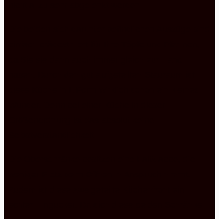
nicht allzu sehr abgelenkt werden.
Die beiden sich darunter befindlichen Auszüge sind
einfach prädestiniert für Ihre Töpfe und Pfannen,
da Sie sie dann auch immer gleich zur Hand
haben. Durch den gut aufgeteilten Stauraum ist
diese Küche in L Form wirklich schon ein kleines
Wunder. Denn bei einer Küche in dieser
Größenordnung ist das absolut keine
Selbstverständlichkeit.
Die Oberschränke besitzen eine Faltklappe, die
weniger Platz beim Öffnen in Anspruch nimmt.
Zudem ist diese zweigeteilte Küchenfront ein
echter Hingucker. Da sich diese beiden Schränke