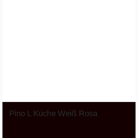
Pino L Küche Weiß Rosa