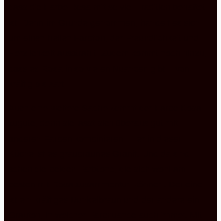
dass die Farbe Rosa mit so viel Tradition behaftet
ist. Denn im Grunde genommen, handelt es sich
um einen hellen Farbton, der Freundlichkeit und
Herzlichkeit ausstrahlt. Zudem kommt noch hinzu,
dass es Rosa in so vielen Nuancen gibt – von
kräftig bis zart.
Auch eine weitere Sache kommt der Farbe Rosa
zugute, denn sie lässt sich überaus gut mit
anderen Farben kombinieren. Hier in dieser L
Küche ist es graubraunes Granit. Und da sind
schon die beiden Farbtöne, die sich wohl am
besten mit Rosa zusammentun können. Der eine
ist ein kräftiges Dunkelbraun und der andere ein
Grauton, in welcher Farbnuance auch immer. Mit