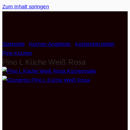
Zum Inhalt springen
Startseite
/
Küchen Angebote
/
Küchenhersteller
/
Pino Küchen
Pino L Küche Weiß Rosa