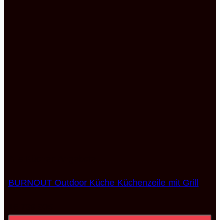
Alle Küchen Angebote
BURNOUT Outdoor Küche Küchenzeile mit Grill
16.739,90
€