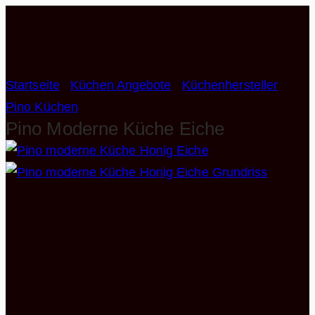
Zum
Inhalt
springen
Startseite
/
Küchen Angebote
/
Küchenhersteller
/
Pino Küchen
Pino Moderne Küche Eiche