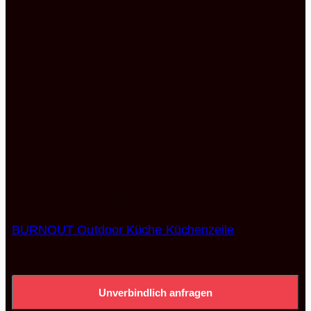
Alle Küchen Angebote
BURNOUT Outdoor Küche Küchenzeile
20.112,00
€
Unverbindlich anfragen