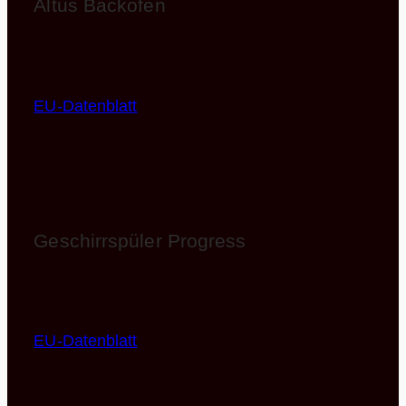
Altus Backofen
BSN1200X
EEK: A (Spektrum A+++ – D)
EU-Datenblatt
Geschirrspüler Progress
STN1422XP
EEK: E (Spektrum A – G)
EU-Datenblatt