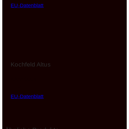
EU-Datenblatt
Kochfeld Altus
KAN1000X
EEK:
EU-Datenblatt