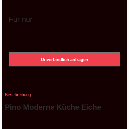
Für nur
4.455,00
€
Unverbindlich anfragen
Beschreibung
Pino Moderne Küche Eiche
Diese moderne Küche Eiche wurde vom