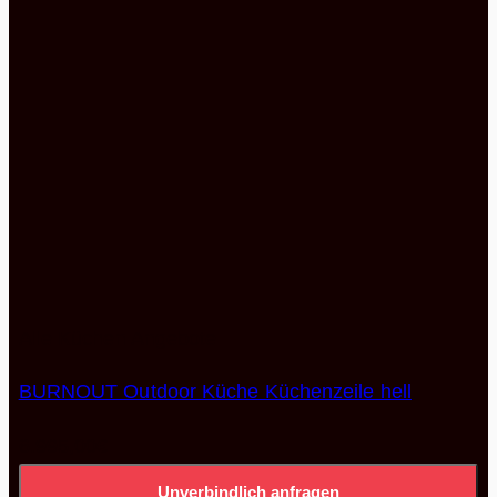
Alle Küchen Angebote
BURNOUT Outdoor Küche Küchenzeile hell
6.995,00
€
Unverbindlich anfragen