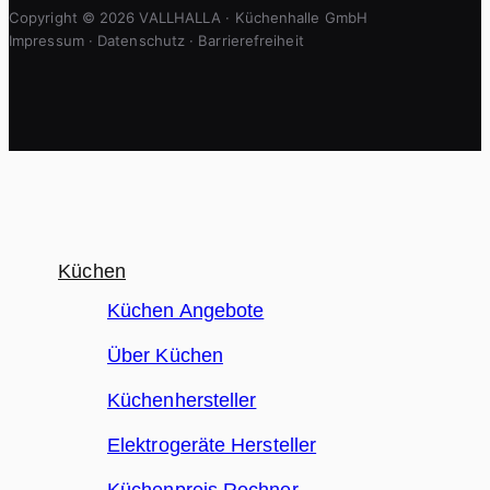
Copyright © 2026 VALLHALLA · Küchenhalle GmbH
Impressum
·
Datenschutz
·
Barrierefreiheit
Küchen
Küchen Angebote
Über Küchen
Küchenhersteller
Elektrogeräte Hersteller
Küchenpreis Rechner