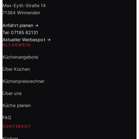
Max-Eyth-Straße 14
71364 Winnenden
Anfahrt planen →
Tel: 07195 62131
Aktueller Werbespot →
ALLGEMEIN
Küchenangebote
Über Küchen
Küchenpreisrechner
Über uns
Küche planen
FAQ
SORTIMENT
Küchen